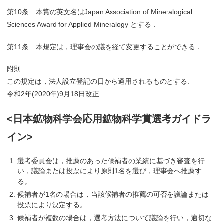
第10条 本賞の英文名はJapan Association of Mineralogical
Sciences Award for Applied Mineralogy とする．
第11条 本規定は，理事会の議を経て変更することができる．
附則
この規定は，法人設立登記の日から適用されるものとする.
令和2年(2020年)9月18日改正
<日本鉱物科学会応用鉱物科学賞選考ガイドラ
イン>
選考委員会は，推薦のあった候補者の業績に基づき審査を行
い，議論または投票により原則1名を選び，理事会へ推薦す
る。
候補者が1名の場合は，当該候補者の推薦の可否を議論または
投票により決定する。
候補者が複数の場合は，選考方法について議論を行い，適切な