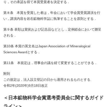
り，その承認を得て本賞受賞者を決定する．
第８条 本賞を受賞した者は，年会において学会賞受賞講演を行
い，講演内容を岩石鉱物科学誌に執筆することを原則とする．
第９条 表彰は賞状および記念品などとし，定例総会において贈呈
される．
第10条 本賞の英文名はJapan Association of Mineralogical
Sciences Awardとする．
第11条 本規定は，理事会の議を経て変更することができる．
附則
この規定は，法人設立登記の日から適用されるものとする.
令和2年(2020年)9月18日改正
＜日本鉱物科学会賞選考委員会に関するガイド
ライン＞