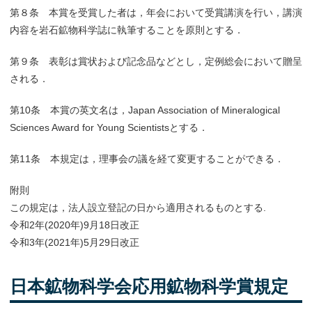
第８条 本賞を受賞した者は，年会において受賞講演を行い，講演
内容を岩石鉱物科学誌に執筆することを原則とする．
第９条 表彰は賞状および記念品などとし，定例総会において贈呈
される．
第10条 本賞の英文名は，Japan Association of Mineralogical
Sciences Award for Young Scientistsとする．
第11条 本規定は，理事会の議を経て変更することができる．
附則
この規定は，法人設立登記の日から適用されるものとする.
令和2年(2020年)9月18日改正
令和3年(2021年)5月29日改正
日本鉱物科学会応用鉱物科学賞規定