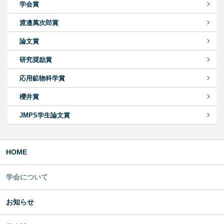
学会賞
渡邉萬次郎賞
論文賞
研究奨励賞
応用鉱物科学賞
櫻井賞
JMPS学生論文賞
HOME
学会について
お知らせ