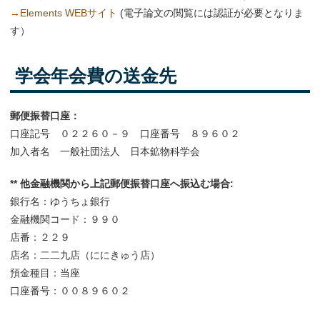
→Elements WEBサイト
(電子論文の閲覧には認証が必要となりま
す）
学会年会費の送金先
郵便振替口座：
口座記号 ０２２６０－９ 口座番号 ８９６０２
加入者名 一般社団法人 日本鉱物科学会
** 他金融機関から上記郵便振替口座へ振込む場合:
銀行名：ゆうちょ銀行
金融機関コード：９９０
店番：２２９
店名：二二九店（ににきゅう店）
預金種目：当座
口座番号：００８９６０２