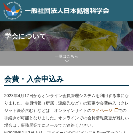
学会について
一覧はこちら
会費・入会申込み
2023年4月17日からオンライン会員管理システムを利用する事にな
りました。会員情報（所属，連絡先など）の変更や会費納入（クレ
ジット決済含む）などは，オンラインサイトの
マイページ
での
手続きが可能となりました。オンラインでの会員情報変更が難しい
場合は，事務局宛てにメールでご連絡ください。
※2026年2月2日より、マイページのログインにA-Passアカウント