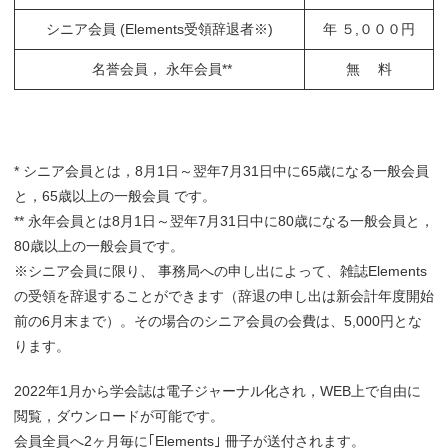
シニア会員 (Elements受領辞退者※)
年 ５,０００円
名誉会員， 永年会員**
無 料
* シニア会員とは，8月1日～翌年7月31日中に65歳になる一般会員
と，65歳以上の一般会員 です。
** 永年会員とは8月1日～翌年7月31日中に80歳になる一般会員と，
80歳以上の一般会員です。
※シニア会員に限り、 事務局への申し出によって、雑誌Elements
の受領を辞退することができます（辞退の申し出は新会計年度開始
前の6月末まで）。その場合のシニア会員の会費は、5,000円とな
ります。
2022年1月から学会誌は電子ジャーナル化され，WEB上で自由に
閲覧，ダウンロードが可能です。
会員全員へ2ヶ月毎に｢Elements｣ 冊子が送付されます。