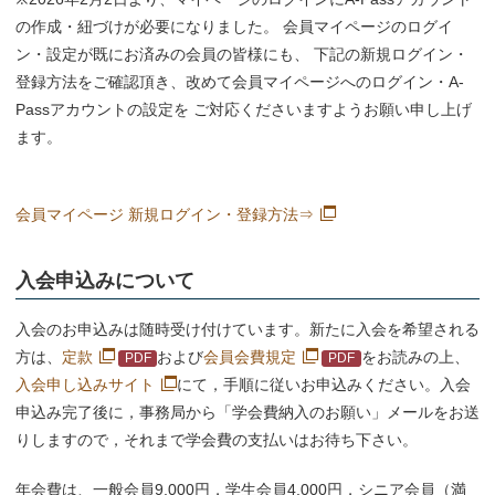
の作成・紐づけが必要になりました。 会員マイページのログイ
ン・設定が既にお済みの会員の皆様にも、 下記の新規ログイン・
登録方法をご確認頂き、改めて会員マイページへのログイン・A-
Passアカウントの設定を ご対応くださいますようお願い申し上げ
ます。
会員マイページ 新規ログイン・登録方法⇒
入会申込みについて
入会のお申込みは随時受け付けています。新たに入会を希望される
方は、
定款
および
会員会費規定
をお読みの上、
入会申し込みサイト
にて，手順に従いお申込みください。入会
申込み完了後に，事務局から「学会費納入のお願い」メールをお送
りしますので，それまで学会費の支払いはお待ち下さい。
年会費は、一般会員9,000円，学生会員4,000円，シニア会員（満