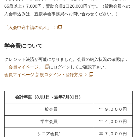
65歳以上）7,000円，賛助会員1口20,000円です。（賛助会員への
入会申込みは、直接学会事務局へお問い合わせください。）
「入会申込申請の流れ」⇒
学会費について
クレジット決済が可能になりました。会費の納入状況の確認は，
「会員マイページ」
にログインしてご確認下さい。
会員マイページ 新規ログイン・登録方法⇒
会計年度（8月1日～翌年7月31日）
一般会員
年 ９,０００円
学生会員
年 ４,０００円
シニア会員*
年 ７,０００円