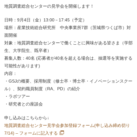
地質調査総合センターの見学会を開催します！
日時：9月4日（金）13:00－17:45（予定）
場所：産業技術総合研究所 中央事業所7群（茨城県つくば市）対
面開催
対象：地質調査総合センターで働くことに興味がある皆さま（学部
生、大学院生、既卒者）
募集人数：40名 (応募者が40名を超える場合は、抽選等を実施する
可能性があります)
内容：
・GSJの概要、採用制度（修士卒・博士卒・イノベーションスクー
ル）、契約職員制度（RA、PD）の紹介
・ラボツアー
・研究者との座談会
申し込みはこちらから↓
地質調査総合センター見学会参加登録フォーム(申し込み締め切り
7/14) – フォーム​に記入する