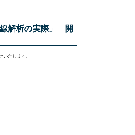
X線解析の実際」 開
せいたします。