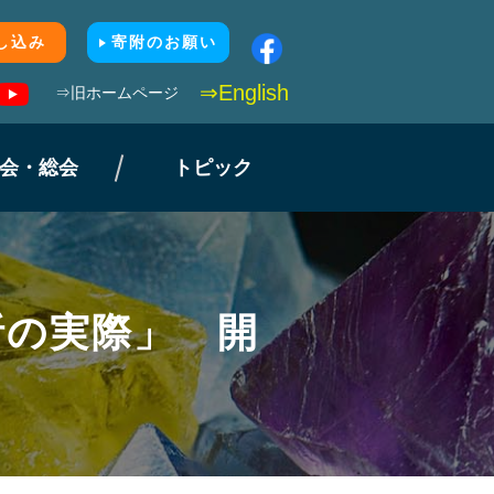
し込み
寄附のお願い
⇒English
⇒旧ホームページ
会・総会
トピック
析の実際」 開