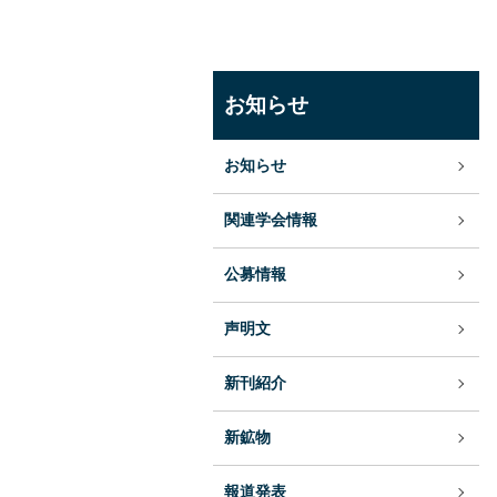
お知らせ
お知らせ
関連学会情報
公募情報
声明文
新刊紹介
新鉱物
報道発表