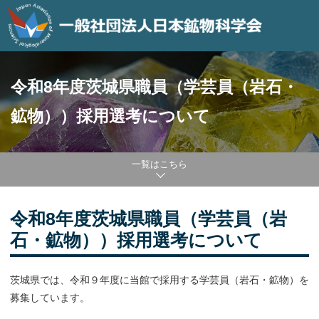
令和8年度茨城県職員（学芸員（岩石・
鉱物））採用選考について
一覧はこちら
令和8年度茨城県職員（学芸員（岩
石・鉱物））採用選考について
茨城県では、令和９年度に当館で採用する学芸員（岩石・鉱物）を
募集しています。