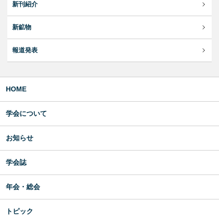
新刊紹介
新鉱物
報道発表
HOME
学会について
お知らせ
学会誌
年会・総会
トピック