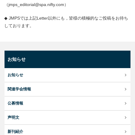
（jmps_editorial@spa.nifty.com）
◆ JMPSでは上記Letter以外にも，皆様の積極的なご投稿をお待ち
しております。
お知らせ
お知らせ
関連学会情報
公募情報
声明文
新刊紹介