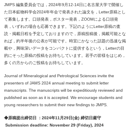
JMPS 編集委員会では，2024年9月12-14日に名古屋大学で開催し
た日本鉱物科学会2024年年会で発表された論文を，Letter原稿とし
て募集します。口頭発表，ポスター発表，ZOOMによる口頭発
表，いずれの場合も応募できます。下記のようにLetter原稿の査
読・掲載日程を予定しておりますので，原稿投稿後，掲載可能とな
れば，約半年後の公表が可能です。時宜にかなった話題の迅速な掲
載や，興味深いデータをコンパクトに提供するという，Letterの目
的にそった原稿の投稿をお待ちしています。若手の皆様をはじめ，
多くの方からのご投稿をお待ちしています。
Journal of Mineralogical and Petrological Sciences invite the
presenters of JAMS 2024 annual meeting to submit letter
manuscripts. The manuscripts will be expeditiously reviewed and
published as soon as it is accepted. We encourage students and
young researchers to submit their new findings to JMPS.
◆原稿提出締切日 ：2024年11月29日(金) 締切日厳守
Submission deadline: November 29 (Friday), 2024