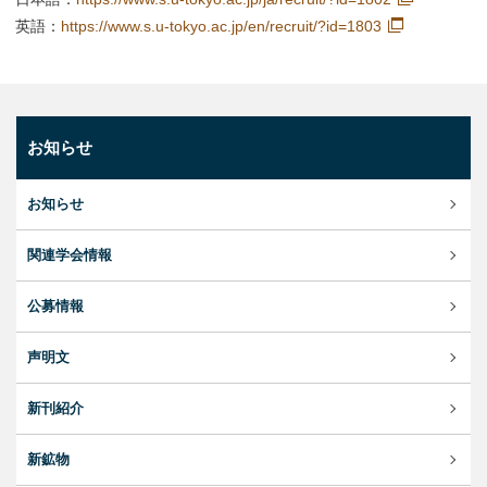
英語：
https://www.s.u-tokyo.ac.jp/en/recruit/?id=1803
お知らせ
お知らせ
関連学会情報
公募情報
声明文
新刊紹介
新鉱物