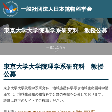
東京大学大学院理学系研究科 教授公募
一覧はこちら
東京大学大学院理学系研究科 教授
公募
東京大学大学院理学系研究科 地球惑星科学専攻地球生命圏科学講
座では、地球生命圏の物質科学分野の教授を公募しております。
詳細は以下のサイトでご確認ください。
日本語：
https://www.s.u-tokyo.ac.jp/ja/recruit/?id=1802