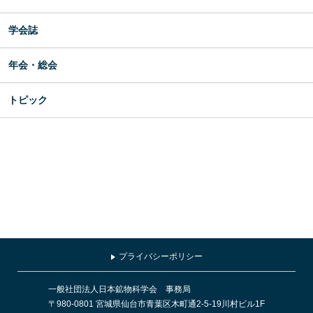
学会誌
年会・総会
トピック
プライバシーポリシー
一般社団法人日本鉱物科学会 事務局
〒980-0801 宮城県仙台市青葉区木町通2-5-19川村ビル1F