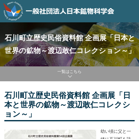
石川町立歴史民俗資料館 企画展「日本と
世界の鉱物～渡辺敢仁コレクション～」
一覧はこちら
石川町立歴史民俗資料館 企画展「日
本と世界の鉱物～渡辺敢仁コレクシ
ョン～」
幼い頃に父と一