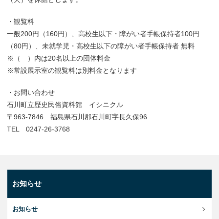
・観覧料
一般200円（160円）、高校生以下・障がい者手帳保持者100円
（80円）、未就学児・高校生以下の障がい者手帳保持者 無料
※（ ）内は20名以上の団体料金
※常設展示室の観覧料は別料金となります
・お問い合わせ
石川町立歴史民俗資料館 イシニクル
〒963-7846 福島県石川郡石川町字長久保96
TEL 0247-26-3768
お知らせ
お知らせ