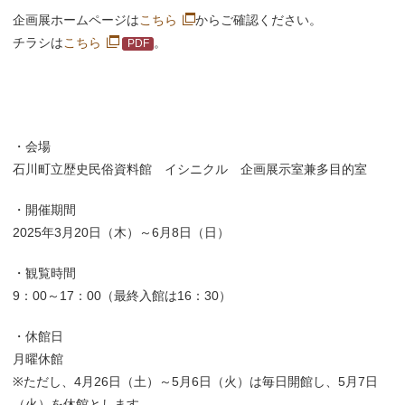
企画展ホームページは
こちら
からご確認ください。
チラシは
こちら
。
・会場
石川町立歴史民俗資料館 イシニクル 企画展示室兼多目的室
・開催期間
2025年3月20日（木）～6月8日（日）
・観覧時間
9：00～17：00（最終入館は16：30）
・休館日
月曜休館
※ただし、4月26日（土）～5月6日（火）は毎日開館し、5月7日
（火）を休館とします。