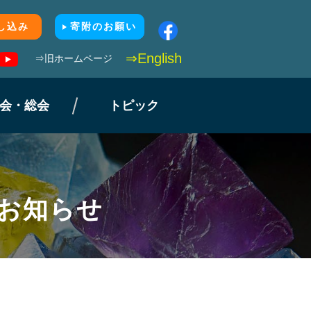
し込み
寄附のお願い
⇒English
⇒旧ホームページ
会・総会
トピック
のお知らせ