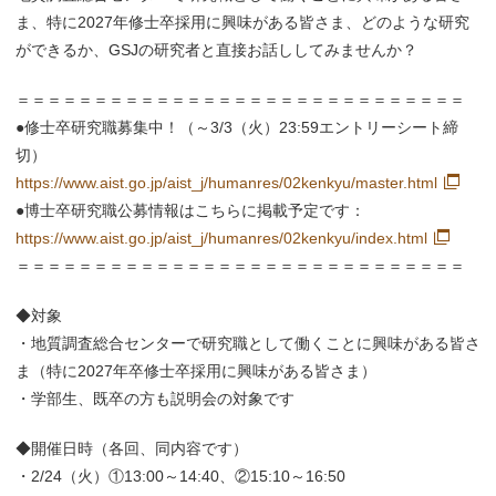
ま、特に2027年修士卒採用に興味がある皆さま、どのような研究
ができるか、GSJの研究者と直接お話ししてみませんか？
＝＝＝＝＝＝＝＝＝＝＝＝＝＝＝＝＝＝＝＝＝＝＝＝＝＝＝＝＝
●修士卒研究職募集中！（～3/3（火）23:59エントリーシート締
切）
https://www.aist.go.jp/aist_j/humanres/02kenkyu/master.html
●博士卒研究職公募情報はこちらに掲載予定です：
https://www.aist.go.jp/aist_j/humanres/02kenkyu/index.html
＝＝＝＝＝＝＝＝＝＝＝＝＝＝＝＝＝＝＝＝＝＝＝＝＝＝＝＝＝
◆対象
・地質調査総合センターで研究職として働くことに興味がある皆さ
ま（特に2027年卒修士卒採用に興味がある皆さま）
・学部生、既卒の方も説明会の対象です
◆開催日時（各回、同内容です）
・2/24（火）①13:00～14:40、②15:10～16:50