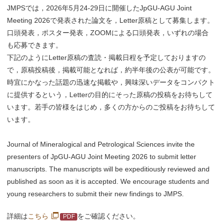
JMPSでは，2026年5月24-29日に開催したJpGU-AGU Joint
Meeting 2026で発表された論文を，Letter原稿として募集します。
口頭発表，ポスター発表，ZOOMによる口頭発表，いずれの場合
も応募できます。
下記のようにLetter原稿の査読・掲載日程を予定しておりますの
で，原稿投稿後，掲載可能となれば，約半年後の公表が可能です。
時宜にかなった話題の迅速な掲載や，興味深いデータをコンパクト
に提供するという，Letterの目的にそった原稿の投稿をお待ちして
います。若手の皆様をはじめ，多くの方からのご投稿をお待ちして
います。
Journal of Mineralogical and Petrological Sciences invite the
presenters of JpGU-AGU Joint Meeting 2026 to submit letter
manuscripts. The manuscripts will be expeditiously reviewed and
published as soon as it is accepted. We encourage students and
young researchers to submit their new findings to JMPS.
詳細は
こちら
をご確認ください。