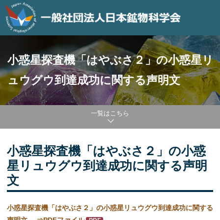
小惑星探査機「はやぶさ２」の小惑星リ
ュウグウ到達成功に関する声明文
一覧はこちら
小惑星探査機「はやぶさ２」の小惑
星リュウグウ到達成功に関する声明
文
小惑星探査機「はやぶさ２」の小惑星リュウグウ到達成功に関する