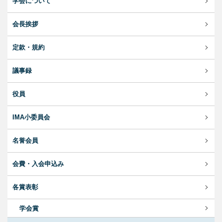
学会について
会長挨拶
定款・規約
議事録
役員
IMA小委員会
名誉会員
会費・入会申込み
各賞表彰
学会賞