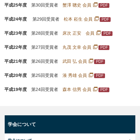
平成25年度
第30回受賞者
蟹澤 聰史 会員
平成24年度
第29回受賞者
松本 崧生 会員
平成23年度
第28回受賞者
床次 正安 会員
平成22年度
第27回受賞者
丸茂 文幸 会員
平成21年度
第26回受賞者
武田 弘 会員
平成20年度
第25回受賞者
湊 秀雄 会員
平成19年度
第24回受賞者
森本 信男 会員
学会について