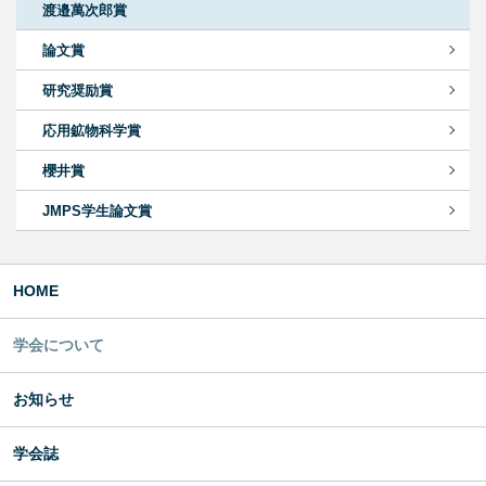
渡邉萬次郎賞
論文賞
研究奨励賞
応用鉱物科学賞
櫻井賞
JMPS学生論文賞
HOME
学会について
お知らせ
学会誌