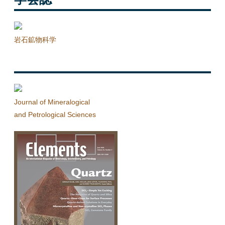
岩石鉱物科学
Journal of Mineralogical
and Petrological Sciences