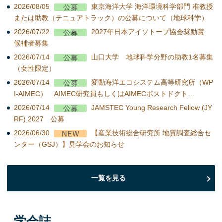
2026/08/05
東京海洋大学 海洋環境科学部門 准教授
または助教（テニュアトラック）の公募について（地球科学）
2026/07/22
2027年日本アイソトープ協会奨励賞
候補者募集
2026/07/14
山口大学 地球科学分野の助教1名募集
（女性限定）
2026/07/14
変動海洋エコシステム高等研究所（WP
I-AIMEC） AIMEC研究員もしくはAIMECポストドクト…
2026/07/14
JAMSTEC Young Research Fellow (JY
RF) 2027 公募
2026/06/30
【産業技術総合研究所 地質調査総合セ
ンター（GSJ）】見学会のお知らせ
一覧を見る
学会誌