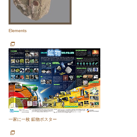
Elements
一家に一枚 鉱物ポスター