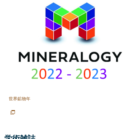
世界鉱物年
学術雑誌