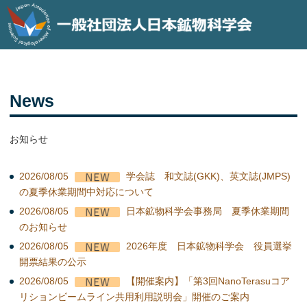
News
お知らせ
2026/08/05
学会誌 和文誌(GKK)、英文誌(JMPS)
の夏季休業期間中対応について
2026/08/05
日本鉱物科学会事務局 夏季休業期間
のお知らせ
2026/08/05
2026年度 日本鉱物科学会 役員選挙
開票結果の公示
2026/08/05
【開催案内】「第3回NanoTerasuコア
リションビームライン共用利用説明会」開催のご案内