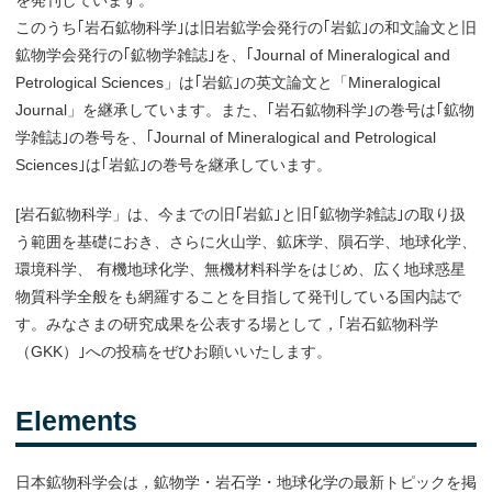
を発刊しています。
このうち｢岩石鉱物科学｣は旧岩鉱学会発行の｢岩鉱｣の和文論文と旧
鉱物学会発行の｢鉱物学雑誌｣を、｢Journal of Mineralogical and
Petrological Sciences」は｢岩鉱｣の英文論文と「Mineralogical
Journal」を継承しています。また、｢岩石鉱物科学｣の巻号は｢鉱物
学雑誌｣の巻号を、｢Journal of Mineralogical and Petrological
Sciences｣は｢岩鉱｣の巻号を継承しています。
[岩石鉱物科学」は、今までの旧｢岩鉱｣と旧｢鉱物学雑誌｣の取り扱
う範囲を基礎におき、さらに火山学、鉱床学、隕石学、地球化学、
環境科学、 有機地球化学、無機材料科学をはじめ、広く地球惑星
物質科学全般をも網羅することを目指して発刊している国内誌で
す。みなさまの研究成果を公表する場として，｢岩石鉱物科学
（GKK）｣への投稿をぜひお願いいたします。
Elements
日本鉱物科学会は，鉱物学・岩石学・地球化学の最新トピックを掲