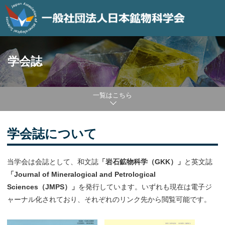
学会誌
一覧はこちら
学会誌について
当学会は会誌として、和文誌
「岩石鉱物科学（GKK）」
と英文誌
「Journal of Mineralogical and Petrological
Sciences（JMPS）」
を発行しています。いずれも現在は電子ジ
ャーナル化されており、それぞれのリンク先から閲覧可能です。